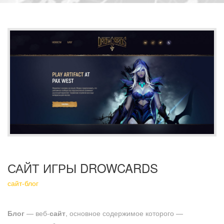
САЙТ ИГРЫ DROWCARDS
сайт-блог
Блог
— веб-
сайт
, основное содержимое которого —