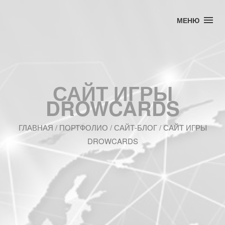
МЕНЮ
САЙТ ИГРЫ
DROWCARDS
ГЛАВНАЯ
/
ПОРТФОЛИО
/ САЙТ-БЛОГ / САЙТ ИГРЫ
DROWCARDS