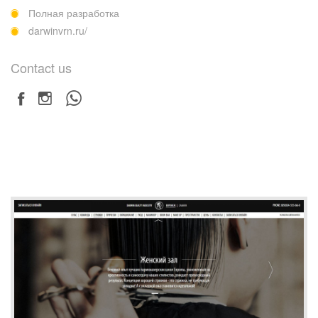
Полная разработка
darwinvrn.ru/
Contact us