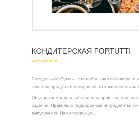
КОНДИТЕРСКАЯ FORTUTTI
сайт-каталог
Сегодня «ФорТутти» - это небольшая сеть кафе в 
качество продукта и прекрасная атмосферность за
Опытная команда и собственное производство поз
изделий. Правильно подобранные ингредиенты, кото
выпускаемой Нами продукции.
________________________________________