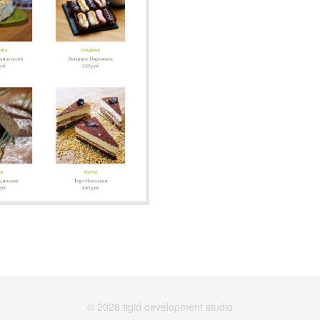
© 2026 tigid development studio