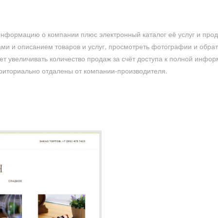
 информацию о компании плюс электронный каталог её услуг и прод
ами и описанием товаров и услуг, просмотреть фотографии и обрат
ет увеличивать количество продаж за счёт доступа к полной инфор
рриториально отдалены от компании-производителя.