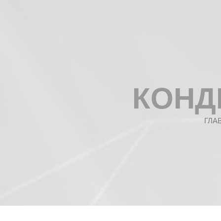
КОНД
ГЛА