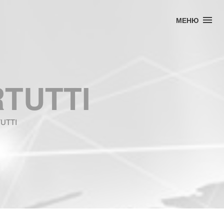
МЕНЮ
TUTTI
UTTI